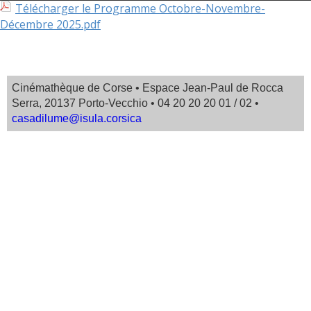
Télécharger le Programme Octobre-Novembre-
Décembre 2025.pdf
Cinémathèque de Corse • Espace Jean-Paul de Rocca
Serra, 20137 Porto-Vecchio • 04 20 20 20 01 / 02 •
casadilume@isula.corsica