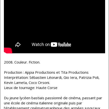
2008. Couleur. Fiction.
Production : Appia Productions et Tita Productions
Interprétation: Sébastien Léonardi, Gio Iera, Patrizia Poli,
Kevin Lameta, Coco Orsoni.
Lieux de tournage: Haute Corse
Du jeune lycéen bastiais passionné de cinéma, passant par
une école de cinéma italienne originale puis par
l’établissement cinématographique des armées,jusqu’aux