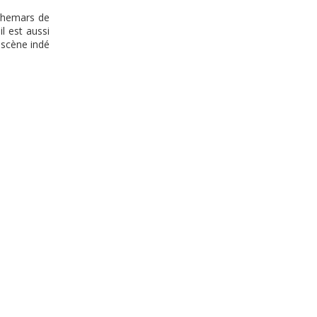
uchemars de
il est aussi
 scène indé