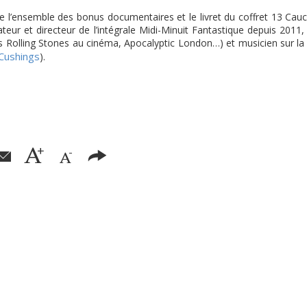
re l’ensemble des bonus documentaires et le livret du coffret 13 Ca
teur et directeur de l’intégrale Midi-Minuit Fantastique depuis 2011, 
s Rolling Stones au cinéma, Apocalyptic London…) et musicien sur la
Cushings
).