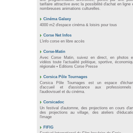
tarifaire attractive avec la possibilité d'achat en ligne 
nombreuses animations culturelles.
Cinéma Galaxy
4000 m2 d'espace cinéma & loisirs pour tous
Corse Net Infos
L'info corse en libre accès
Corse-Matin
Avec Corse Matin, suivez en direct, en photos e
vidéos toute l'actualité politique, sportive, économiq
régionale • Editions Corse Presse
Corsica Pôle Tournages
Corsica Pôle Tournages est un espace d'échan
d'accueil et d'assistance aux professionnel
l'audiovisuel et du cinéma.
Corsicadoc
Un festival d'automne, des projections en cours d'a
des projections au village, des ateliers d'éducat
l'image
FIFIG