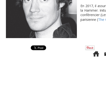
En 2017, il assu
la Hammer. Initia
conférencier (Le
The 
parisienne (