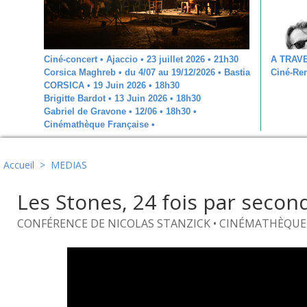
Ciné-concert • Ajaccio • 23 juillet 2026 • 21h30
A TRAV
Corsica Maghreb • du 4/07 au 19/12/2026 • Bastia
Ciné-Ren
CORSICA • 19 Juin 2026 • 18h30
Brigitte Bardot • 13 Juin 2026 • 18h30
Gabriel de Gravone • 12/06 • 18h30 •
Cinémathèque Française •
Accueil
>
MEDIAS
Les Stones, 24 fois par secon
CONFÉRENCE DE NICOLAS STANZICK • CINÉMATHÈQUE D