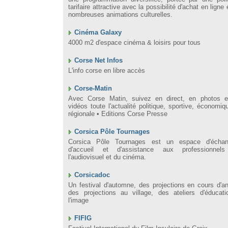
tarifaire attractive avec la possibilité d'achat en ligne 
nombreuses animations culturelles.
Cinéma Galaxy
4000 m2 d'espace cinéma & loisirs pour tous
Corse Net Infos
L'info corse en libre accès
Corse-Matin
Avec Corse Matin, suivez en direct, en photos e
vidéos toute l'actualité politique, sportive, économiq
régionale • Editions Corse Presse
Corsica Pôle Tournages
Corsica Pôle Tournages est un espace d'échan
d'accueil et d'assistance aux professionnel
l'audiovisuel et du cinéma.
Corsicadoc
Un festival d'automne, des projections en cours d'a
des projections au village, des ateliers d'éducat
l'image
FIFIG