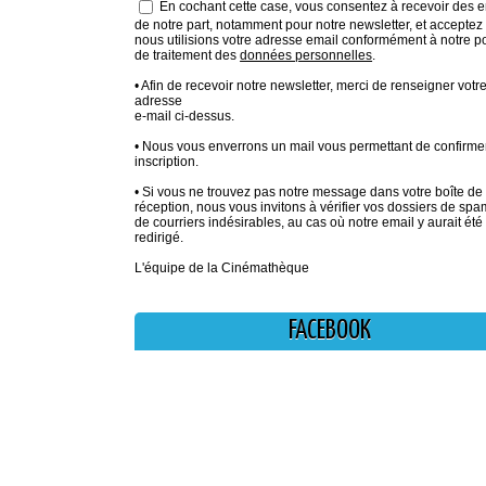
En cochant cette case, vous consentez à recevoir des e
de notre part, notamment pour notre newsletter, et acceptez
nous utilisions votre adresse email conformément à notre po
de traitement des
données personnelles
.
• Afin de recevoir notre newsletter, merci de renseigner votr
adresse
e-mail ci-dessus.
• Nous vous enverrons un mail vous permettant de confirmer
inscription.
• Si vous ne trouvez pas notre message dans votre boîte de
réception, nous vous invitons à vérifier vos dossiers de sp
de courriers indésirables, au cas où notre email y aurait été
redirigé.
L'équipe de la Cinémathèque
FACEBOOK